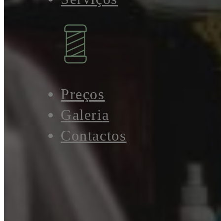
Preços
Galeria
Contactos