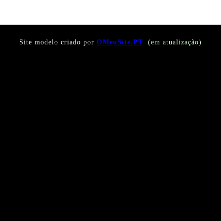
Site modelo criado por
OMeuSite.PT
(em atualização)