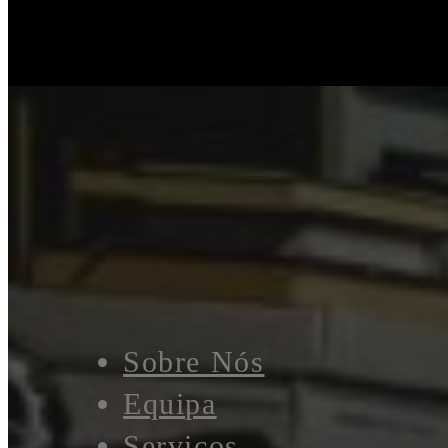
Sobre Nós
Equipa
Serviços