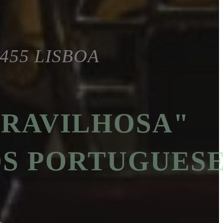
-455 LISBOA
ARAVILHOSA"
OS PORTUGUES