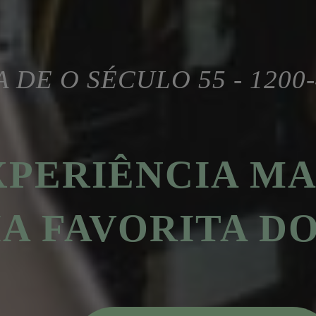
 DE O SÉCULO 55 - 1200
XPERIÊNCIA M
IA FAVORITA D